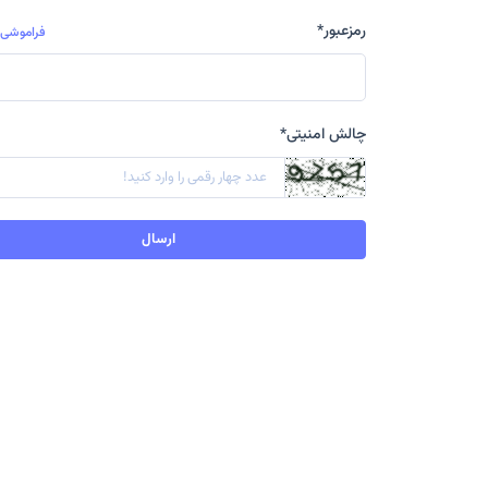
رمزعبور
*
فراموشی ر
چالش امنیتی
*