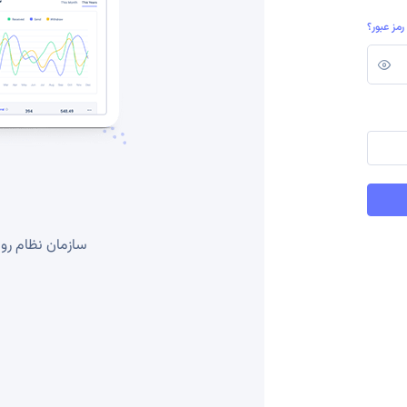
مز عبور؟
سازمان نظام رو