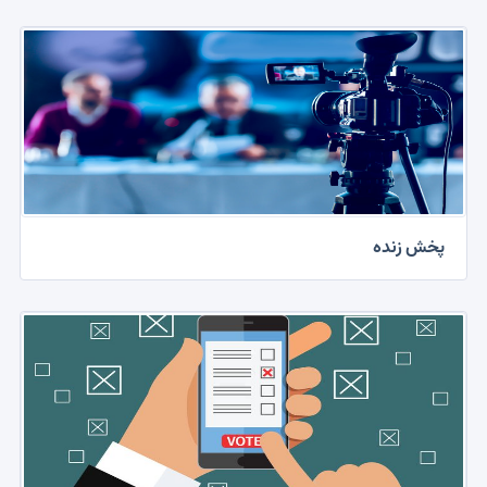
پخش زنده