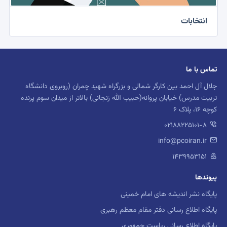
انتخابات
تماس با ما
جلال آل احمد بین کارگر شمالی و بزرگراه شهید چمران (روبروی دانشگاه
تربیت مدرس) خیابان پروانه(حبیب الله زنجانی) بالاتر از میدان سوم پرنده
کوچه 16، پلاک 6
02188225101-8
info@pcoiran.ir
۱۴۳۹۹۵۳۱۵۱
پیوندها
پایگاه نشر اندیشه های امام خمینی
پایگاه اطلاع رسانی دفتر مقام معظم رهبری
پایگاه اطلاع رسانی ریاست جمهوری