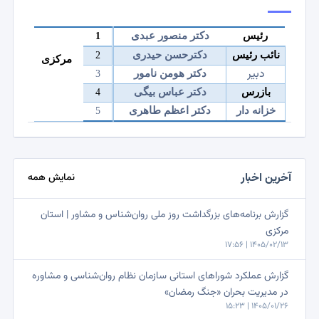
رئیس
دکتر
منصور عبدی
1
نائب رئیس
دکتر
حسن حیدری
2
مرکزی
دبیر
دکتر
هومن نامور
3
بازرس
دکتر
عباس بیگی
4
خزانه دار
دکتر
اعظم طاهری
5
آخرین اخبار
نمایش همه
گزارش برنامه‌های بزرگداشت روز ملی روان‌شناس و مشاور | استان
مرکزی
1405/02/13 | 17:56
گزارش عملکرد شوراهای استانی سازمان نظام روان‌شناسی و مشاوره
در مدیریت بحران «جنگ رمضان»
1405/01/26 | 15:23