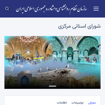
شورای استانی
مرکزی
Previous
Next
معرفی
توضیحات
اطلاعات