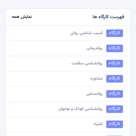
کمیسیون
مشاوره ازدواج
فهرست کارگاه ها
نمایش همه
کمیسیون
روانشناسی بالینی کودک
کارگاه
آسیب شناسی روانی
کمیسیون
روانشناسی اجتماعی
کارگاه
رواندرمانی
کمیسیون
روانشناسی شناختی
کارگاه
روانشناسی سلامت
کمیسیون
مشاوره توانبخشی
کارگاه
مشاوره
کمیسیون
نظامی و انتظامی
کارگاه
روانسنجی
کمیسیون
روانشناسی دینی
کارگاه
روانشناسی کودک و نوجوان
کمیسیون
روانشناسی بالینی
کارگاه
اعتیاد
کمیسیون
روانشناسی