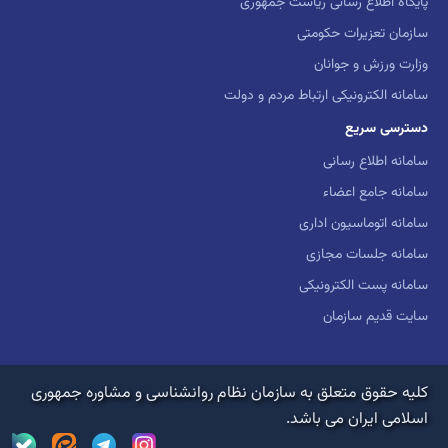
پایگاه اطلاع رسانی ریاست جمهوری
کارگاه
روانشناسی نظامی
سازمان تعزیرات حکومتی
کارگاه
مشاوره خانواده
وزارت ورزش و جوانان
سامانه الکترونیکی ارتباط مردم و دولت
کارگاه
مشاوره تحصیلی
دسترسی سریع
سامانه اطلاع رسانی
کارگاه
مشاوره شغلی
سامانه جامع اعضاء
کارگاه
خانواده درمانی
سامانه اتوماسیون اداری
سامانه جلسات مجازی
کارگاه
زوج درمانی
سامانه پست الکترونیکی
سایت قدیم سازمان
کلیه حقوق متعلق به سازمان نظام روانشناسی و مشاوره جمهوری
اسلامی ایران می باشد.