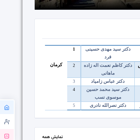
دکتر سید مهدی حسینی
1
فرد
کرمان
دکتر کاظم نعمت اله زاده
2
ماهانی
دکتر عباس زامیاد
3
دکتر سید محمد حسین
4
موسوی نسب
دکتر نصرالله نادری
5
نمایش همه