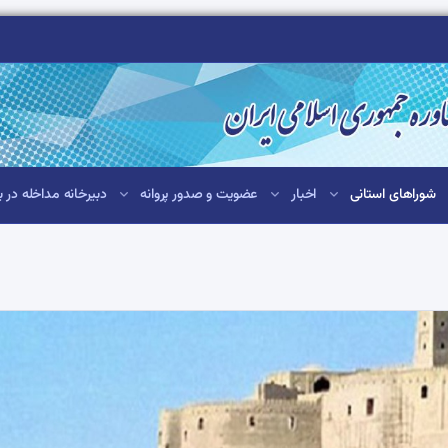
شوراهای استانی
اخبار
عضویت و صدور پروانه
دبیرخانه مداخله در ب