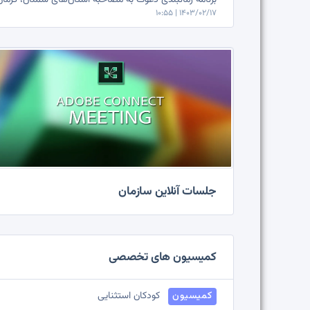
برنامه زمانبندی دعوت به مصاحبه استان‌های سمنان، کرمان
1403/02/17 | 10:55
جلسات آنلاین سازمان
کمیسیون های تخصصی
کمیسیون
کودکان استثنایی