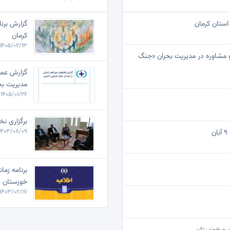
استان کرمان
گزارش برن
کرمان
1405/02/13 | 14:2
و مشاوره در مدیریت بحران «جنگ
گزارش عمل
مدیریت بح
1405/01/26 | 15:23
برگزاری نخ
1403/08/09 | 8:46
برنامه زما
خوزستان
1403/02/17 | 10:55