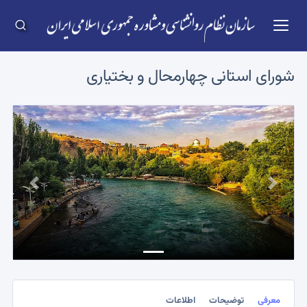
شورای استانی
چهارمحال و بختیاری
Previous
Next
معرفی
توضیحات
اطلاعات