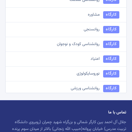
کارگاه
روانشناسی سلامت
کمیسیون
مشاوره توانبخشی
کارگاه
مشاوره
کمیسیون
نظامی و انتظامی
کارگاه
روانسنجی
کمیسیون
روانشناسی دینی
کارگاه
روانشناسی کودک و نوجوان
کمیسیون
روانشناسی بالینی
کارگاه
اعتیاد
کمیسیون
روانشناسی
کارگاه
نوروسایکولوژی
کارگاه
روانشناسی ورزشی
کارگاه
روانشناسی صنعتی و سازمانی
تماس با ما
کارگاه
روانشناسی شناختی
جلال آل احمد بین کارگر شمالی و بزرگراه شهید چمران (روبروی دانشگاه
تربیت مدرس) خیابان پروانه(حبیب الله زنجانی) بالاتر از میدان سوم پرنده