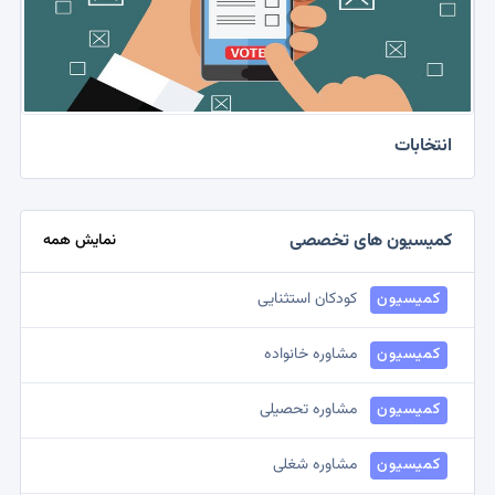
انتخابات
کمیسیون های تخصصی
نمایش همه
کمیسیون
کودکان استثنایی
کمیسیون
مشاوره خانواده
کمیسیون
مشاوره تحصیلی
کمیسیون
مشاوره شغلی