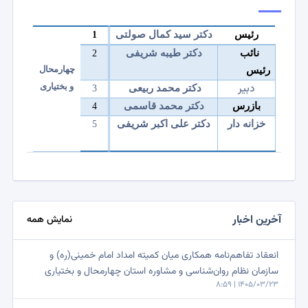
رئیس
دکتر سید کمال صولتی
1
نائب
دکتر طیبه شریفی
2
چهارمحال
رئیس
دبیر
و بختیاری
دکتر محمد ربیعی
3
بازرس
دکتر محمد قاسمی
4
خزانه دار
دکتر علی اکبر شریفی
5
آخرین اخبار
نمایش همه
انعقاد تفاهم‌نامه همکاری میان کمیته امداد امام خمینی(ره) و
سازمان نظام روان‌شناسی و مشاوره استان چهارمحال و بختیاری
1405/03/23 | 8:59