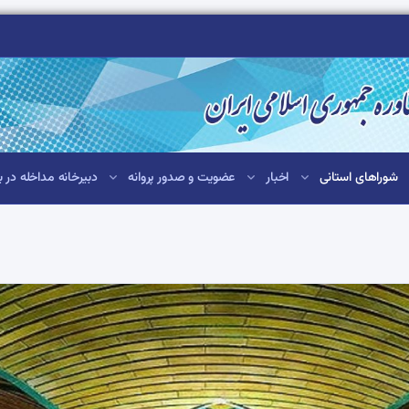
شوراهای استانی
اخبار
عضویت و صدور پروانه
دبیرخانه مداخله در ب