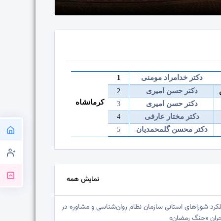
دکتر خدامراد مومنی
1
دکتر حسن امیری
2
کرمانشاه
دکتر حسن امیری
3
دکتر مختار عارفی
4
دکتر محسن گلمحمدیان
5
نمایش همه
کرد شوراهای استانی سازمان نظام روان‌شناسی و مشاوره در
ران «جنگ رمضان»