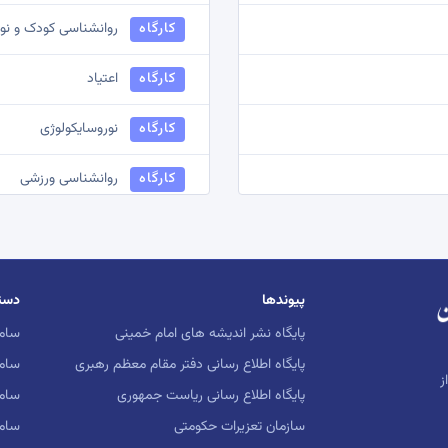
کارگاه
روانشناسی کودک و نو
کارگاه
اعتیاد
کارگاه
نوروسایکولوژی
کارگاه
روانشناسی ورزشی
کارگاه
روانشناسی صنعتی و س
کارگاه
روانشناسی شناختی
پیوندها
دست
کارگاه
روانشناسی دینی و مع
پایگاه نشر اندیشه های امام خمینی
ساما
پایگاه اطلاع رسانی دفتر مقام معظم رهبری
ساما
کارگاه
روش شناسی پژوهشی
ز
پایگاه اطلاع رسانی ریاست جمهوری
ساما
سازمان تعزیرات حکومتی
سام
کارگاه
اخلاق حرفه ای