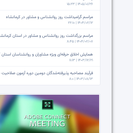
1405/01/26 | 15:23
مراسم گرامیداشت روز روانشناس و مشاور در کرمانشاه
1404/02/12 | 22:10
مراسم بزرگداشت روز روانشناس و مشاور در استان کرمانشا
1404/02/07 | 8:45
همایش اخلاق حرفه‌ای ویژه مشاوران و روانشناسان استان کر
1403/12/21 | 11:13
فرآیند مصاحبه پذیرفته‌شدگان دومین دوره آزمون صلاحیت حر
1403/08/13 | 8:0