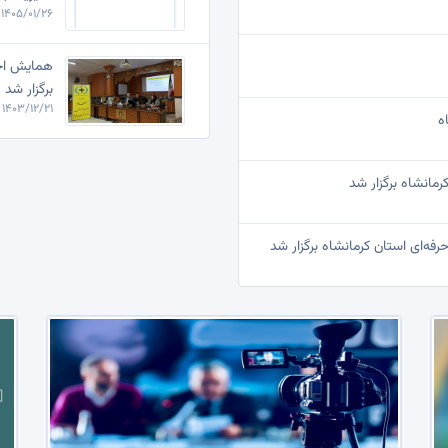
1405/01/26 | 15:23
همایش اخل
برگزار شد
1403/12/21 | 11:13
ه
مانشاه برگزار شد
فه‌ای استان کرمانشاه برگزار شد