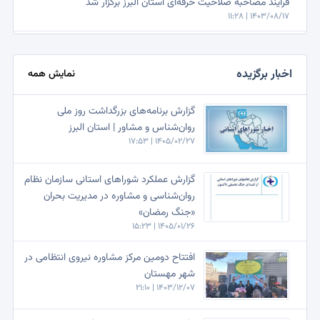
فرآیند مصاحبه صلاحیت حرفه‌ای استان البرز برگزار شد
1403/08/17 | 11:28
اولین نشست روانشناسان و مشاوران دارای پروانه فعالیت حرفه‌ای
استان البرز برگزار شد
اخبار برگزیده
نمایش همه
1403/05/06 | 8:57
برگزاری جلسات مصاحبه البرز در پنج کار گروه
گزارش برنامه‌های بزرگداشت روز ملی
1403/02/22 | 12:29
روان‌شناس و مشاور | استان البرز
1405/02/27 | 17:53
مناظره شبکه خبر البرز به مناسبت روز روانشناس و مشاور
1400/02/09 | 20:54
گزارش عملکرد شوراهای استانی سازمان نظام
روان‌شناسی و مشاوره در مدیریت بحران
خبر برگزاری مراسم بزرگداشت روز روانشناس و مشاور ، 5شنبه 9
«جنگ رمضان»
اردیبهشت 17:30 الی 20 در صدا و سیمای استان البرز
1405/01/26 | 15:23
1400/02/07 | 12:13
افتتاح دومین مرکز مشاوره نیروی انتظامی در
شهر مهستان
1403/12/07 | 21:10