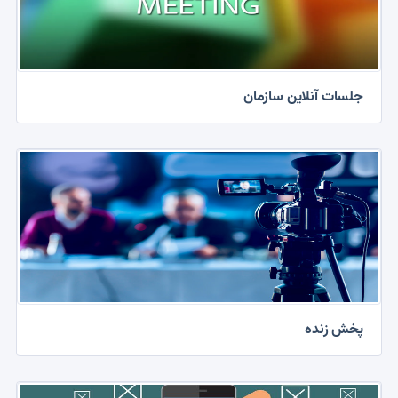
در صدا و سیمای استان البرز
1400/02/07 | 12:13
جلسات آنلاین سازمان
پخش زنده