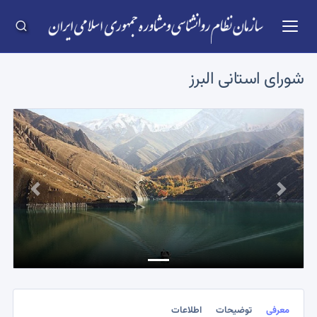
شورای استانی
البرز
Previous
Next
معرفی
توضیحات
اطلاعات