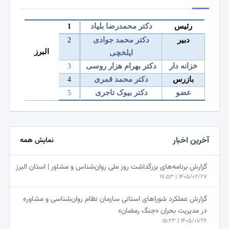
رئیس
دکتر محمدرضا بلیاد
1
دبیر
دکتر محمد جوادی
2
البرز
ایلخچی
خزانه دار
دکتر بهرام هزار روسی
3
بازرس
دکتر محمد قمری
4
عضو
دکتر بیوک تاجری
5
آخرین اخبار
نمایش همه
گزارش برنامه‌های بزرگداشت روز ملی روان‌شناس و مشاور | استان البرز
1405/02/27 | 17:53
گزارش عملکرد شوراهای استانی سازمان نظام روان‌شناسی و مشاوره
در مدیریت بحران «جنگ رمضان»
1405/01/26 | 15:23