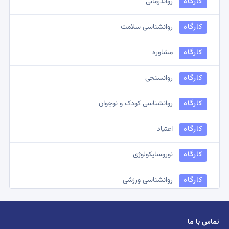
کارگاه
رواندرمانی
کمیسیون
روانشناسی شناختی
کارگاه
روانشناسی سلامت
کمیسیون
مشاوره توانبخشی
کارگاه
مشاوره
کمیسیون
نظامی و انتظامی
کارگاه
روانسنجی
کمیسیون
روانشناسی دینی
کارگاه
روانشناسی کودک و نوجوان
کمیسیون
روانشناسی بالینی
کارگاه
اعتیاد
کمیسیون
روانشناسی
کارگاه
نوروسایکولوژی
کارگاه
روانشناسی ورزشی
کارگاه
روانشناسی صنعتی و سازمانی
تماس با ما