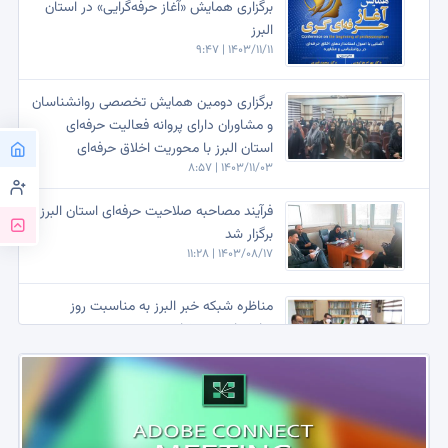
برگزاری همایش «آغاز حرفه‌گرایی» در استان
البرز
1403/11/11 | 9:47
برگزاری دومین همایش تخصصی روانشناسان
و مشاوران دارای پروانه فعالیت حرفه‌ای
استان البرز با محوریت اخلاق حرفه‌ای
1403/11/03 | 8:57
فرآیند مصاحبه صلاحیت حرفه‌ای استان البرز
برگزار شد
1403/08/17 | 11:28
مناظره شبکه خبر البرز به مناسبت روز
روانشناس و مشاور
1400/02/09 | 20:54
خبر برگزاری مراسم بزرگداشت روز روانشناس
و مشاور ، 5شنبه 9 اردیبهشت 17:30 الی 20