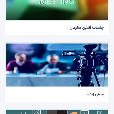
این حوزه و روسای مراکز مشاوره برگزار شد
1403/06/02 | 14:24
جلسات آنلاین سازمان
پخش زنده