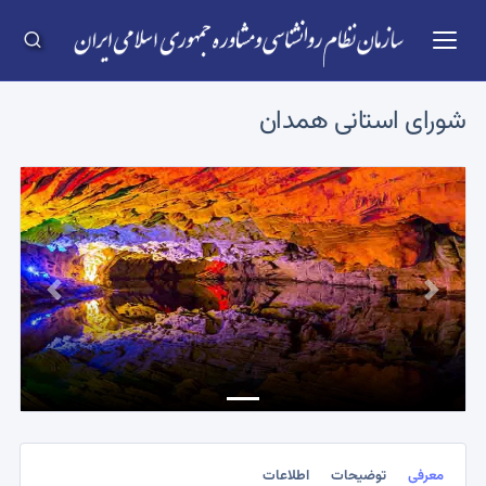
شورای استانی
همدان
Previous
Next
معرفی
توضیحات
اطلاعات