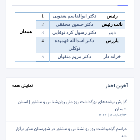
رئیس
دکتر ابوالقاسم یعقوبی
1
نائب رئیس
دکتر حسین محققی
2
دبیر
همدان
دکتر رسول کرد نوقابی
3
بازرس
دکتر اسدالله فهمیده
4
توکلی
خزانه دار
دکتر مریم متقیان
5
آخرین اخبار
نمایش همه
گزارش برنامه‌های بزرگداشت روز ملی روان‌شناس و مشاور | استان
همدان
1405/02/13 | 16:46
مراسم گرامیداشت روز روانشناس و مشاور در شهرستان ملایر برگزار
شد