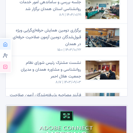
جلسه بررسی و ساماندهی امور خدمات
1403/07/28 | 7:37
روانشناسی استان همدان برگزار شد
1404/01/21 | 8:9
همایش هفته سلامت روان در استان همدان برگزار خواهد شد
1403/07/25 | 10:0
برگزاری دومین همایش حرفه‌ای‌گرایی ویژه
به همت شورای استانی سازمان روانشناسی و مشاوره همدان همایش
قبول‌شدگان دومین آزمون صلاحیت حرفه‌ای
حرفه ای گری برگزار شد
در همدان
1403/06/28 | 13:21
1403/10/22 | 15:0
نشست مشترک رئیس شورای نظام
روانشناسی و مشاوره همدان و مدیران
جمعیت هلال احمر
1403/09/03 | 8:17
فرآیند مصاحبه پذیرفته‌شدگان آزمون صلاحیت
حرفه‌ای در استان همدان برگزار شد
1403/08/12 | 8:15
نشست شورای استانی سازمان نظام
روانشناسی و مشاوره همدان با پیشکسوتان