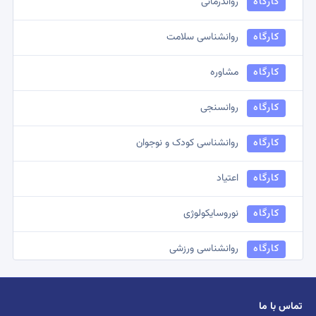
کارگاه
رواندرمانی
کمیسیون
روانشناسی شناختی
کارگاه
روانشناسی سلامت
کمیسیون
مشاوره توانبخشی
کارگاه
مشاوره
کمیسیون
نظامی و انتظامی
کارگاه
روانسنجی
کمیسیون
روانشناسی دینی
کارگاه
روانشناسی کودک و نوجوان
کمیسیون
روانشناسی بالینی
کارگاه
اعتیاد
کمیسیون
روانشناسی
کارگاه
نوروسایکولوژی
کارگاه
روانشناسی ورزشی
کارگاه
روانشناسی صنعتی و سازمانی
تماس با ما