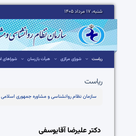
شنبه، 17 مرداد 1405
ریاست
شورای مرکزی
هیأت بازرسان
شوراهای اس
ریاست
سازمان نظام روانشناسی و مشاوره جمهوری اسلامی ا
دکتر علیرضا آقا‌یوسفی