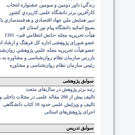
زندگي) داور دومین و سومین جشنواره انتخاب
کارآفرین برتر دانشگاه علمی کاربردي کشور
دبیر همايش ملي جهاد اقتصادي و هدفمندسازي يارا
بسیج اساتید دانشگاه پیام نور استان قم
هیأت تحریریه مجله «دانش انتظامي قم»- 1391
عضو شورای پژوهشی اداره کل فرهنگ و ارشاد اسامی
عضو هیأت تحریریه مجله علمي پژوهشي روان‌ش
بازرس سازمان نظام روان‌شناسی و مشاوره به مدت 9
رئیس سازمان نظام روان‌شناسی و مشاوره
سوابق پژوهشی
رتبه برتر پژوهش در سال‌های متعدد
تالیف بیش از 200 مقاله علمی در مجلات داخلی و خارجی
تالیف و ویرایش علمی حدود 10 کتاب دانشگاهی
اجرای پژوهش‌های استانی
سوابق تدریس