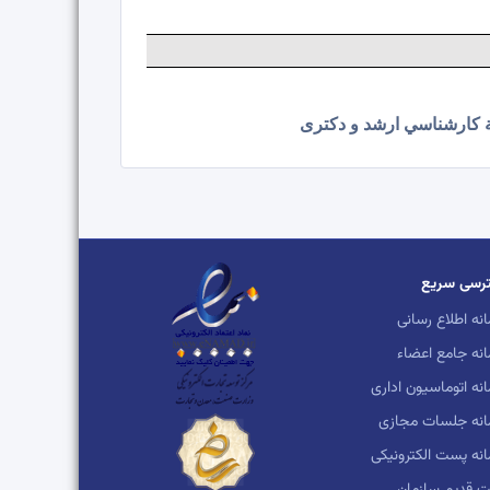
رسی سریع
نه اطلاع رسانی
نه جامع اعضاء
نه اتوماسیون اداری
انه جلسات مجازی
نه پست الکترونیکی
 قدیم سازمان