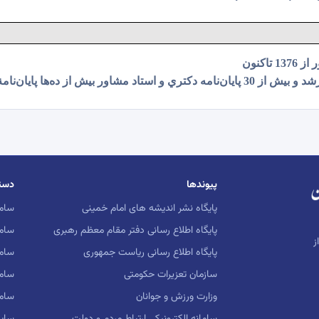
اکنون
پیوندها
دست
پایگاه نشر اندیشه های امام خمینی
ساما
پایگاه اطلاع رسانی دفتر مقام معظم رهبری
ساما
ز
پایگاه اطلاع رسانی ریاست جمهوری
ساما
سازمان تعزیرات حکومتی
سام
وزارت ورزش و جوانان
ساما
سامانه الکترونیکی ارتباط مردم و دولت
سایت