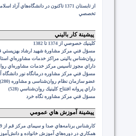
از تابستان 1371 تاکنون در دانشگاه‌
تخصصي
پيشينة كار باليني
كلينيك خصوصي از 1374 تا 1382
مسؤل فني مركز مشاورة شهيد ارشاد بهزيستي ق
روان‌شناس بالینی مراکز خدمات مشاوره‌اي استا
داراي مجوز تأسیس مرکز خدمات مشاوره‌اي روان پویا
مسؤل فني مركز مشاوره درمانگاه نور دانشگاه آز
عضو سازمان نظام روان‌شناسی و مشاوره (280)
داراي پروانه افتتاح كلينيك روان‌شناسي (528)
مسؤل فني مركز مشاوره نگاه خرد
پيشينة آموزش هاي عمومي
کارشناس برنامه‌هاي صدا و سیمای مرکز قم از 1379 تا کنون و برخي از برنامه‌هاي شبكة 3 و شبكة خبر
همکاري در دوره‌هاي آموزش خانواده و دانش‌آموزا