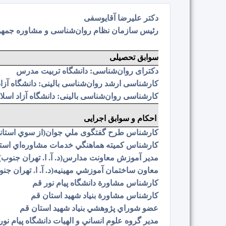
دکتر علیرضا آقایوسفی
رئیس سازمان نظام روان‌شناسی و مشاوره جمهو
سوابق تحصیلی
دکترای روان‌شناسی: دانشگاه تربیت مدرس
کارشناسی ارشد روان‌شناسی بالینی: دانشگاه آزا
کارشناسی روان‌شناسی بالینی: دانشگاه آزاد اسل
احکام و سوابق اجرایی
کارشناس طرح گفتگوی ملي جوان(از سوي استاند
کارشناس كميته هماهنگي خدمات مشاوره‌اي استا
مدیر آموزش معاونت مدارس
(د. آ. ا. تهران جنوب)
معاون ساختمان آموزشي مهينيه(د. آ. ا. تهران جنو
کارشناس مشاور
ة
دانشگاه پیام نور قم
کارشناس مشاورة بنياد شهید استان قم
عضو شوراي پژوهشي بنياد شهید استان قم
مدیر گروه علوم انساني و الهیات دانشگاه پیام نور