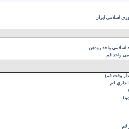
ری اسلامی ایران
د اسلامی واحد رودهن
امی واحد قم
ار وقت قم)
نداري قم
ب)
 قم