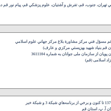
هاي آزاد اسلامي تهران، جنوب، قم، تفرش و آشتیان، علوم پزشکي قم، پیام ن
م مسؤل فني مركز مشاورة بلاغ مركز جهاني علوم اسلامي
ن قم بنياد شهید بهزيستي مركزي و عارف)
ن از سازمان ملی جوانان به شماره 3611104
اد اسلامی (قم)
ن آ. پ. استان قم