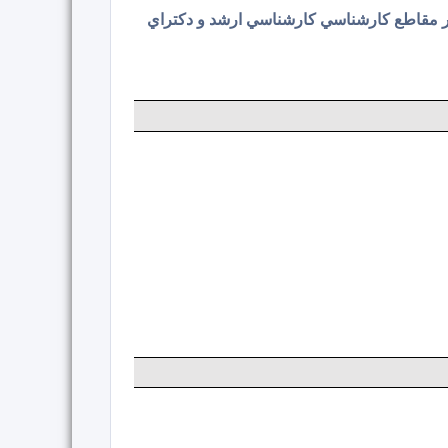
ور قم در مقاطع کارشناسي کارشناسي ارشد و دکتراي