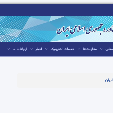
تانی
معاونت‌ها
خدمات الکترونیک
اخبار
ارتباط با ما
یران