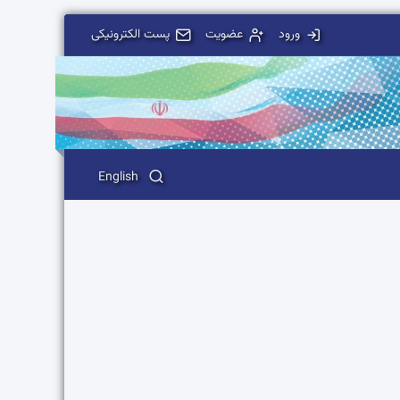
ورود
عضویت
پست الکترونیکی
English