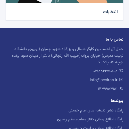
انتخابات
تماس با ما
جلال آل احمد بین کارگر شمالی و بزرگراه شهید چمران (روبروی دانشگاه
تربیت مدرس) خیابان پروانه(حبیب الله زنجانی) بالاتر از میدان سوم پرنده
کوچه 16، پلاک 6
02188225101-8
info@pcoiran.ir
۱۴۳۹۹۵۳۱۵۱
پیوندها
پایگاه نشر اندیشه های امام خمینی
پایگاه اطلاع رسانی دفتر مقام معظم رهبری
پایگاه اطلاع رسانی ریاست جمهوری