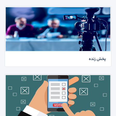
پخش زنده