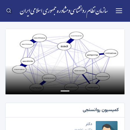
Previous
Next
کمیسیون روانسنجی
دکتر
دکتری تخصصی