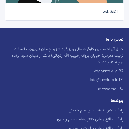
انتخابات
تماس با ما
جلال آل احمد بین کارگر شمالی و بزرگراه شهید چمران (روبروی دانشگاه
تربیت مدرس) خیابان پروانه(حبیب الله زنجانی) بالاتر از میدان سوم پرنده
کوچه 16، پلاک 6
02188225101-8
info@pcoiran.ir
۱۴۳۹۹۵۳۱۵۱
پیوندها
پایگاه نشر اندیشه های امام خمینی
پایگاه اطلاع رسانی دفتر مقام معظم رهبری
پایگاه اطلاع رسانی ریاست جمهوری