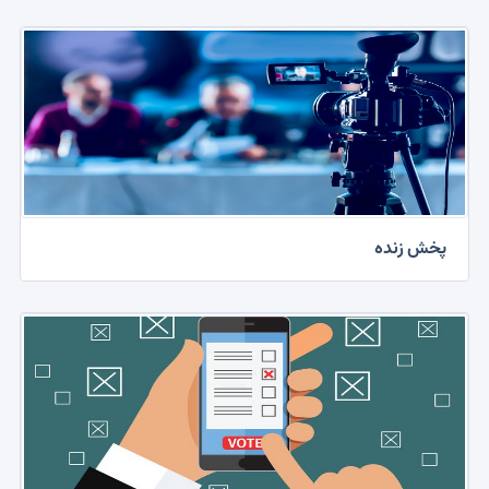
پخش زنده