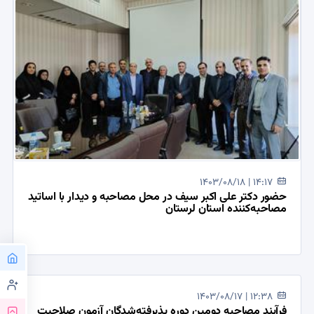
1403/08/18 | 14:17
حضور دکتر علی اکبر سیف در محل مصاحبه و دیدار با اساتید
مصاحبه‌کننده استان لرستان
1403/08/17 | 12:38
فرآیند مصاحبه دومین دوره پذیرفته‌شدگان آزمون صلاحیت