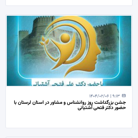
1404/02/06 | 9:13
جشن بزرگداشت روز روانشناس و مشاور در استان لرستان با
حضور دکتر فتحی آشتیانی