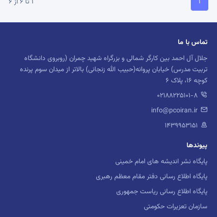
1 تا 6 از 6
1
(current)
تماس با ما
جلال آل احمد بین کارگر شمالی و بزرگراه شهید چمران (روبروی دانشگاه
تربیت مدرس) خیابان پروانه(حبیب الله زنجانی) بالاتر از میدان سوم پرنده
کوچه 16، پلاک 6
02188225101-8
info@pcoiran.ir
۱۴۳۹۹۵۳۱۵۱
پیوندها
پایگاه نشر اندیشه های امام خمینی
پایگاه اطلاع رسانی دفتر مقام معظم رهبری
پایگاه اطلاع رسانی ریاست جمهوری
سازمان تعزیرات حکومتی