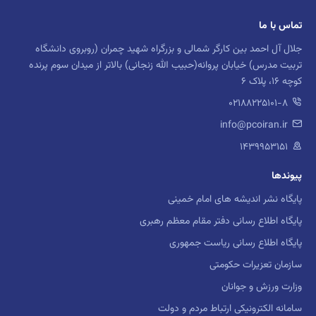
تماس با ما
جلال آل احمد بین کارگر شمالی و بزرگراه شهید چمران (روبروی دانشگاه
تربیت مدرس) خیابان پروانه(حبیب الله زنجانی) بالاتر از میدان سوم پرنده
کوچه 16، پلاک 6
02188225101-8
info@pcoiran.ir
۱۴۳۹۹۵۳۱۵۱
پیوندها
پایگاه نشر اندیشه های امام خمینی
پایگاه اطلاع رسانی دفتر مقام معظم رهبری
پایگاه اطلاع رسانی ریاست جمهوری
سازمان تعزیرات حکومتی
وزارت ورزش و جوانان
سامانه الکترونیکی ارتباط مردم و دولت