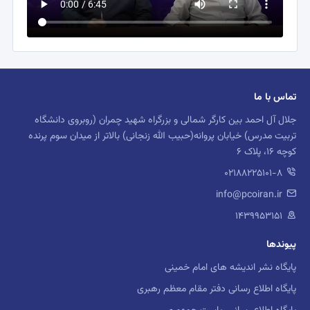
تماس با ما
جلال آل احمد بین کارگر شمالی و بزرگراه شهید چمران (روبروی دانشگاه
تربیت مدرس) خیابان پروانه(حبیب الله زنجانی) بالاتر از میدان سوم پرنده
کوچه 16، پلاک 6
02188225101-8
info@pcoiran.ir
۱۴۳۹۹۵۳۱۵۱
پیوندها
پایگاه نشر اندیشه های امام خمینی
پایگاه اطلاع رسانی دفتر مقام معظم رهبری