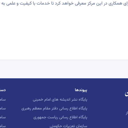
 برای همکاری در این مرکز معرفی خواهد کرد تا خدمات با کیفیت و علمی به
پیوندها
دست
پایگاه نشر اندیشه های امام خمینی
ساما
پایگاه اطلاع رسانی دفتر مقام معظم رهبری
ساما
ز
پایگاه اطلاع رسانی ریاست جمهوری
ساما
سازمان تعزیرات حکومتی
سام