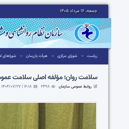
جمعه، 16 مرداد 1405
ریاست
شورای مرکزی
هیأت بازرسان
شوراهای اس
سلامت روان؛ مؤلفه اصلی سلامت عمومی
روابط عمومی سازمان
2498
1404/07/27 | 16:18