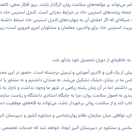
مر می‌تواند بر مؤلفه‌های سلامت روان اثرگذار باشد. بروز افکار منفی، کاه
 جمله پیامدهای استرس حاد در شرایط بحرانی است. کنترل استرس حاد در
شبکه‌ای که اگر اعضای آن به مهارت‌های کنترل استرس حاد تسلط داشته باشن
دیریت استرس حاد برای والدین، معلمان و مشاوران امری ضروری است؛ زیرا
ه خاطره‌ای از دوران تحصیل خود یادآور شد:
بیش از یک قرن و کادری آموزشی و تربیتی برجسته است. حضور در این محیط ا
 ما در بیابان خشک تشکیل می‌شد، نه صندلی داشتیم و نه مشاور یا امکان
ی داشتم، اما در آن زمان رشته ریاضی در شهر ما وجود نداشت و ناچار به 
یبندی به اصول سلامت روان، مرا به جایگاه استادی دانشگاه و ریاست ساز
اب کند و از سلامت روانی برخوردار باشد، می‌تواند به قله‌های موفقیت دس
ن، توافقی میان سازمان نظام روان‌شناسی و مشاوره کشور و دبیرستان الب
اسی و مشاوره در دبیرستان البرز ایجاد خواهد شد که خدمات تخصصی به دا