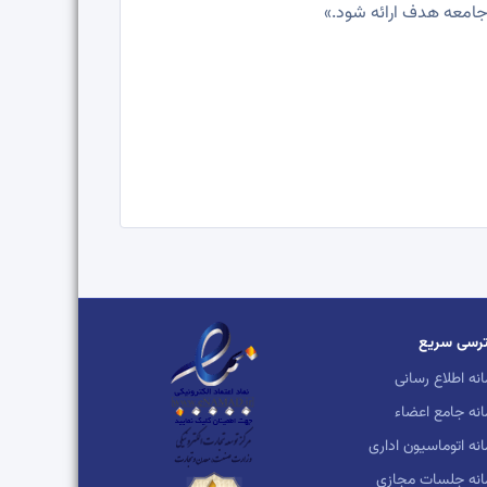
 جامعه هدف ارائه شود.»
رسی سریع
نه اطلاع رسانی
نه جامع اعضاء
نه اتوماسیون اداری
انه جلسات مجازی