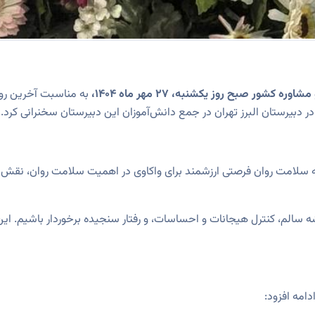
ور صبح روز یکشنبه، 27 مهر ماه 1404،
به مناسبت آخرین رو
ر دبیرستان البرز تهران در جمع دانش‌آموزان این دبیرستان سخنرانی کرد.
ه سلامت روان فرصتی ارزشمند برای
واکاوی
در اهمیت سلامت روان، نقش آن
ه سالم، کنترل هیجانات و احساسات، و رفتار سنجیده برخوردار باشیم. ای
امه افزود: