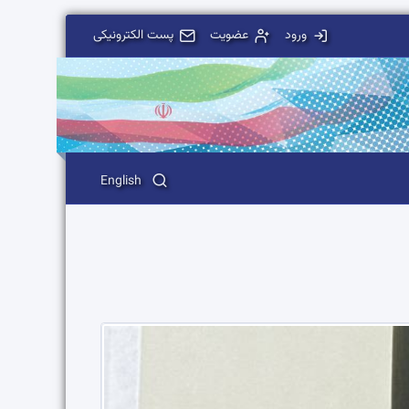
ورود
عضویت
پست الکترونیکی
English