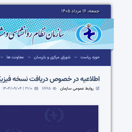
جمعه، 16 مرداد 1405
حوزه ریاست
شورای مرکزی و بازرسان
معاونت ها
اطلاعیه در خصوص دریافت نسخه فیزیک
روابط عمومی سازمان
11665
1404/09/04 | 21:10