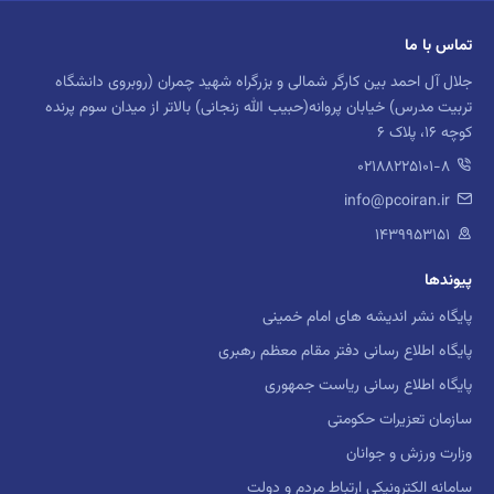
تماس با ما
جلال آل احمد بین کارگر شمالی و بزرگراه شهید چمران (روبروی دانشگاه
تربیت مدرس) خیابان پروانه(حبیب الله زنجانی) بالاتر از میدان سوم پرنده
کوچه 16، پلاک 6
02188225101-8
info@pcoiran.ir
۱۴۳۹۹۵۳۱۵۱
پیوندها
پایگاه نشر اندیشه های امام خمینی
پایگاه اطلاع رسانی دفتر مقام معظم رهبری
پایگاه اطلاع رسانی ریاست جمهوری
سازمان تعزیرات حکومتی
وزارت ورزش و جوانان
سامانه الکترونیکی ارتباط مردم و دولت