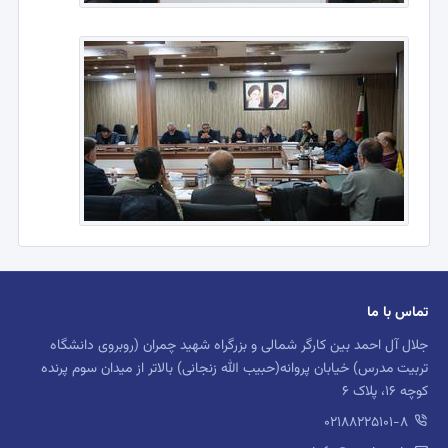
تماس با ما
جلال آل احمد بین کارگر شمالی و بزرگراه شهید چمران (روبروی دانشگاه
تربیت مدرس) خیابان پروانه(حبیب الله زنجانی) بالاتر از میدان سوم پرنده
کوچه 16، پلاک 6
02188225101-8