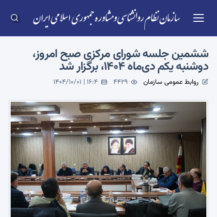
ششمین جلسه شورای مرکزی صبح امروز،
دوشنبه یکم دی‌ماه ۱۴۰۴، برگزار شد
روابط عمومی سازمان
4429
1404/10/01 | 16:4