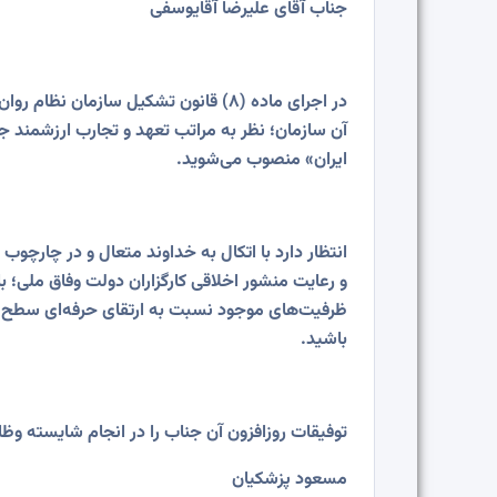
جناب آقای علیرضا آقایوسفی
آن سازمان؛ نظر به مراتب تعهد و تجارب ارزشمند 
ایران» منصوب می‌شوید.
انتظار دارد با اتکال به خداوند متعال و در چار
و رعایت منشور اخلاقی کارگزاران دولت وفاق ملی؛ ب
ظرفیت‌های موجود نسبت به ارتقای حرفه‌ای سطح د
باشید.
توفیقات روزافزون آن جناب را در انجام شایسته وظا
مسعود پزشکیان