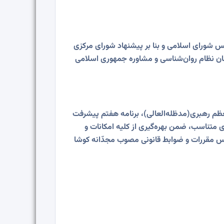
(8) قانون تشکیل سازمان نظام روان‌شناسی و مشاوره جمهوری اسلامی ایران مصوب 27 فروردین 1382 مجلس شورای اسلامی و بنا بر پیشنهاد شورای مرکزی
ان نظام روان‌شناسی و مشاوره جمهوری اسلامی
عظم رهبری(مدظله‌العالی)، برنامه هفتم پیشرفت
ی متناسب، ضمن بهره‌گیری از کلیه امکانات و
س مقررات و ضوابط قانونی مصوب مجدّانه کوشا