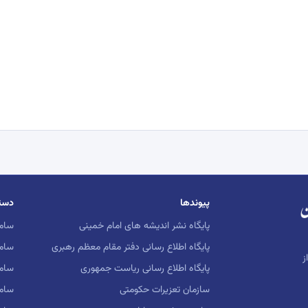
پیوندها
دست
پایگاه نشر اندیشه های امام خمینی
ساما
پایگاه اطلاع رسانی دفتر مقام معظم رهبری
ساما
ز
پایگاه اطلاع رسانی ریاست جمهوری
ساما
سازمان تعزیرات حکومتی
سام