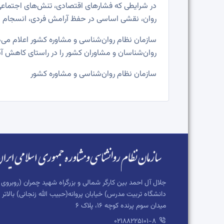
در شرایطی که فشارهای اقتصادی، تنش‌های اجتماعی 
روان، نقشی اساسی در حفظ آرامش فردی، انسجام اج
سازمان نظام روان‌شناسی و مشاوره کشور اعلام می
روان‌شناسان و مشاوران کشور را در راستای کاهش آس
سازمان نظام روان‌شناسی و مشاوره کشور
جلال آل احمد بین کارگر شمالی و بزرگراه شهید چمران (روبروی
دانشگاه تربیت مدرس) خیابان پروانه(حبیب الله زنجانی) بالاتر ا
میدان سوم پرنده کوچه 16، پلاک 6
02188225101-8