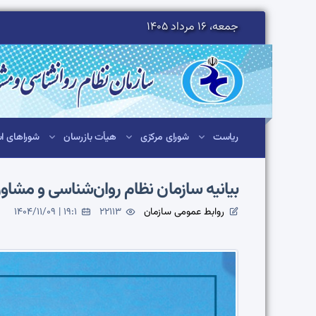
جمعه، 16 مرداد 1405
ریاست
شورای مرکزی
هیأت بازرسان
شوراهای اس
بیانیه سازمان نظام روان‌شناسی و مش
روابط عمومی سازمان
22113
1404/11/09 | 19:1