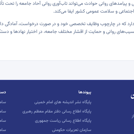
و پیامدهای روانی حوادث می‌تواند تاب‌آوری روانی آحاد جامعه را تحت ت
تماعی و سلامت عمومی کشور ایفا می‌کند.
‌دارد که در چارچوب وظایف تخصصی خود و در صورت درخواست، آمادگی دا
یب‌های روانی و حمایت از اقشار مختلف جامعه، در اختیار نهادها و دستگا
پیوندها
دست
پایگاه نشر اندیشه های امام خمینی
ساما
پایگاه اطلاع رسانی دفتر مقام معظم رهبری
ساما
ز
پایگاه اطلاع رسانی ریاست جمهوری
ساما
سازمان تعزیرات حکومتی
سام