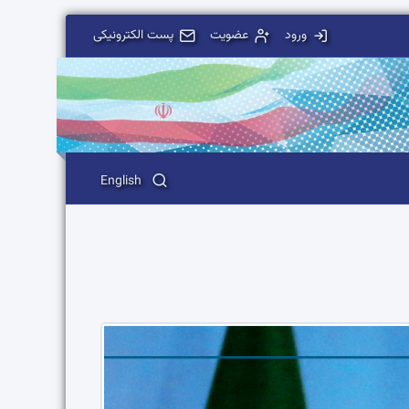
ورود
عضویت
پست الکترونیکی
English