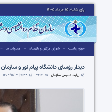
پنج شنبه، 15 مرداد 1405
حوزه ریاست
شورای مرکزی و بازرسان
معاونت ها
دیدار رؤسای دانشگاه پیام نور و سازما
روابط عمومی سازمان
3266
1404/11/13 | 9:38