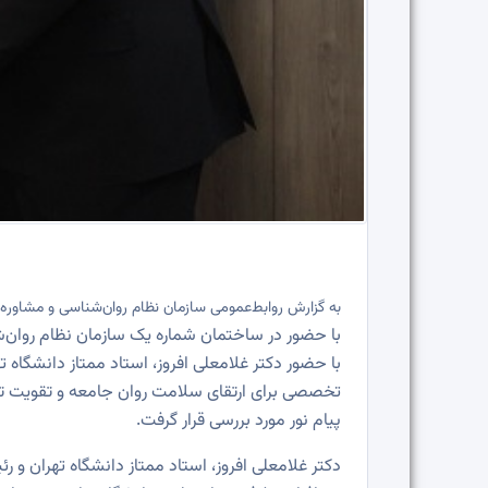
به گزارش روابط‌عمومی سازمان نظام روان‌شناسی و مشاوره، یکشنبه ۱۲ بهم
با حضور در ساختمان شماره یک سازمان نظام روان‌ش
با حضور دکتر غلامعلی افروز، استاد ممتاز دانشگاه
تخصصی برای ارتقای سلامت روان جامعه و تقویت تاب‌
پیام نور مورد بررسی قرار گرفت.
دکتر غلامعلی افروز، استاد ممتاز دانشگاه تهران و 