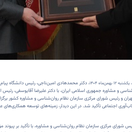
، دکتر محمدهادی امین‌ناجی، رئیس دانشگاه پیام ن
ن‌ماه 1404
ناسی و مشاوره جمهوری اسلامی ایران، با دکتر علیرضا آقایوسفی، رئیس ا
 تهران و رئیس شورای مرکزی سازمان نظام روان‌شناسی و مشاوره کشور برگز
آوری اجتماعی تأکید شد. در این دیدار، زمینه‌های توسعه همکاری‌های عل
رئیس شورای مرکزی سازمان نظام روان‌شناسی و مشاوره، با تأکید بر پیوند م