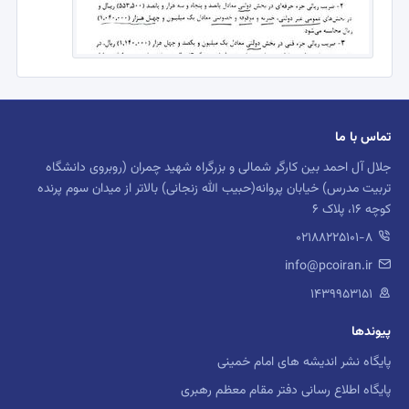
تماس با ما
جلال آل احمد بین کارگر شمالی و بزرگراه شهید چمران (روبروی دانشگاه
تربیت مدرس) خیابان پروانه(حبیب الله زنجانی) بالاتر از میدان سوم پرنده
کوچه 16، پلاک 6
02188225101-8
info@pcoiran.ir
۱۴۳۹۹۵۳۱۵۱
پیوندها
پایگاه نشر اندیشه های امام خمینی
پایگاه اطلاع رسانی دفتر مقام معظم رهبری