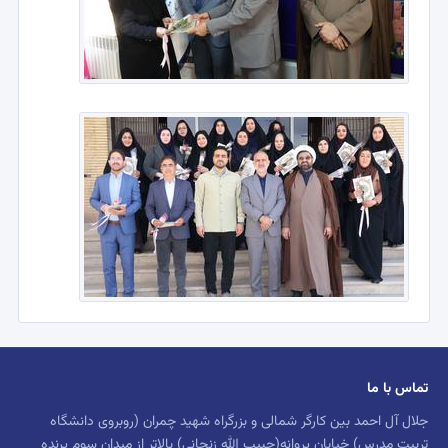
تماس با ما
جلال آل احمد بین کارگر شمالی و بزرگراه شهید چمران (روبروی دانشگاه
تربیت مدرس) خیابان پروانه(حبیب الله زنجانی) بالاتر از میدان سوم پرنده