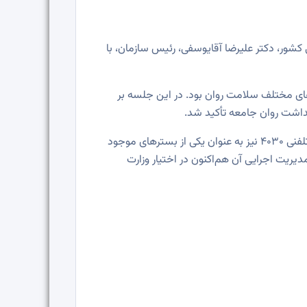
روز شنبه ۲ خرداد ۱۴۰۵، در راستای ارتقای سلامت روانی کشور، دکتر علیرضا آقایوسفی، رئیس سازمان، با
ی مختلف سلامت روان بود. در این جلسه بر
داشت روان جامعه تأکید شد.
دو طرف حاضر در جلسه بر اهمیت استفاده از پلتفرم‌های ارتباطی و خدماتی در دستور کار قرار دادند و در این میان، به سامانه تلفنی ۴۰۳۰ نیز به عنوان یکی از بسترهای موجود
 سامانه ۴۰۳۰ متعلق به بنیاد برکت می‌باشد که مدیریت اجرایی آن هم‌اکنون در اختیار وزارت