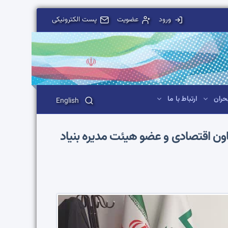
ورود
عضویت
پست الکترونیکی
حران
ارتباط با ما
English
ن اقتصادی و عضو هیئت مدیره بنیاد