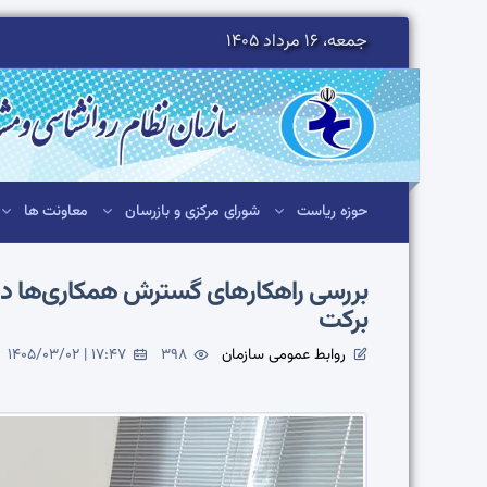
جمعه، 16 مرداد 1405
حوزه ریاست
شورای مرکزی و بازرسان
معاونت ها
بررسی راهکارهای گسترش همکاری‌ها در
برکت
روابط عمومی سازمان
398
1405/03/02 | 17:47