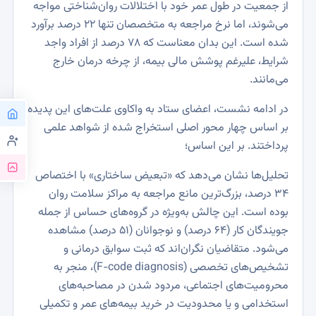
از جمعیت در طول عمر خود با اختلالات روان‌شناختی مواجه
می‌شوند، اما نرخ مراجعه به متخصصان تنها 22 درصد برآورد
شده است. این بدان معناست که 78 درصد از افراد واجد
شرایط، علیرغم پوشش مالی بیمه، از چرخه درمان خارج
می‌مانند.
در ادامه نشست، اعضای ستاد به واکاوی علت‌های این پدیده
بر اساس چهار محور اصلی استخراج شده از شواهد علمی
پرداختند. بر این اساس؛
تحلیل‌ها نشان می‌دهد که «تبعیض ساختاری» با اختصاص
۳۴ درصد، بزرگ‌ترین مانع مراجعه به مراکز سلامت روان
بوده است. این چالش به‌ویژه در گروه‌های حساس از جمله
جویندگان کار (۶۴ درصد) و نوجوانان (۵۱ درصد) مشاهده
می‌شود. متقاضیان نگران‌اند که ثبت سوابق درمانی و
تشخیص‌های تخصصی (F-code diagnosis)، منجر به
محرومیت‌های اجتماعی، مردود شدن در مصاحبه‌های
استخدامی و یا محدودیت در خرید بیمه‌های عمر و تکمیلی