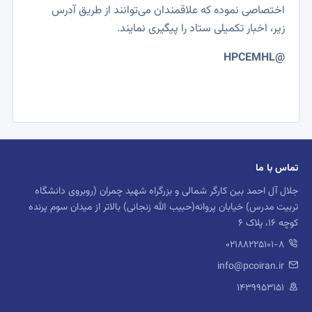
اختصاصی نموده که علاقمندان می‌توانند از طریق آدرس
زیر، اخبار تکمیلی ستاد را پیگیری نمایند.
@HPCEMHL
تماس با ما
جلال آل احمد بین کارگر شمالی و بزرگراه شهید چمران (روبروی دانشگاه
تربیت مدرس) خیابان پروانه(حبیب الله زنجانی) بالاتر از میدان سوم پرنده
کوچه 16، پلاک 6
02188225101-8
info@pcoiran.ir
۱۴۳۹۹۵۳۱۵۱