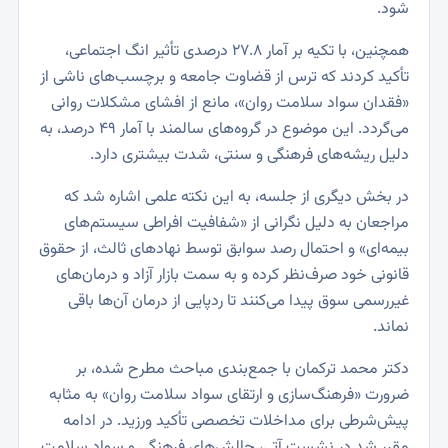
شود.
همچنین، با تکیه بر آمار ۲۷.۸ درصدی تأثیر انگ اجتماعی،
تأکید کردند که ترس از قضاوت جامعه و برچسب‌های ناشی از
«فقدان سواد سلامت روان»، مانع از افشای مشکلات روانی
می‌گردد. این موضوع در گروه‌های سالمند با آمار ۴۹ درصد، به
دلیل ریشه‌های فرهنگی و سنتی، شدت بیشتری دارد.
در بخش دیگری از جلسه، به این نکته علمی اشاره شد که
مراجعان به دلیل نگرانی از «شفافیت افراطی سیستم‌های
بیمه‌ای» و احتمال رصد سوابق توسط نهادهای ثالث، از حقوق
قانونی خود صرف‌نظر کرده و به سمت بازار آزاد و درمان‌های
غیررسمی سوق پیدا می‌کنند تا ردپایی از درمان آن‌ها باقی
نماند.
دکتر محمد ترکمان با جمع‌بندی مباحث مطرح شده، بر
ضرورت «فرهنگ‌سازی و ارتقای سواد سلامت روان» به مثابه
پیش‌شرطی برای مداخلات تخصصی تأکید ورزید. در ادامه
مقرر شد در نشست آتی، چالش‌های فرهنگی و سواد سلامت