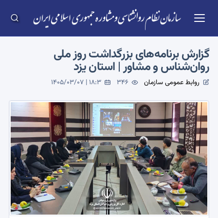
گزارش برنامه‌های بزرگداشت روز ملی
روان‌شناس و مشاور | استان یزد
روابط عمومی سازمان
346
1405/03/07 | 18:3