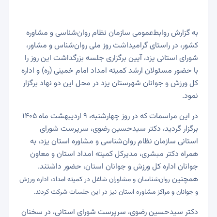
به گزارش روابط‌عمومی سازمان نظام روان‌شناسی و مشاوره
کشور، در راستای گرامیداشت روز ملی روان‌شناس و مشاور،
شورای استانی یزد، آیین برگزاری جلسه بزرگداشت این روز را
با حضور مسئولان ارشد کمیته امداد امام خمینی (ره) و اداره
کل ورزش و جوانان شهرستان یزد در محل این دو نهاد‌ برگزار
نمود.
در این مراسمات که در روز چهارشنبه، ۹ اردیبهشت ماه ۱۴۰۵
برگزار گردید، دکتر سیدحسین رضوی، سرپرست شورای
استانی سازمان نظام روان‌شناسی و مشاوره استان یزد، به
همراه دکتر مبشری، مدیرکل کمیته امداد استان و معاون
جوانان اداره کل ورزش و جوانان استان، حضور داشتند.
همچنین
روان‌شناسان
و
مشاوران شاغل در کمیته امداد، اداره ورزش
و جوانان و مراکز مشاوره استان نیز در این جلسات شرکت کردند.
دکتر سیدحسین رضوی، سرپرست شورای استانی، در سخنان