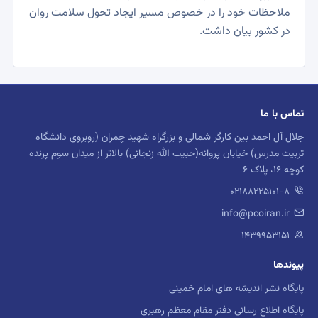
ملاحظات خود را در خصوص مسیر ایجاد تحول سلامت روان
در کشور بیان داشت.
تماس با ما
جلال آل احمد بین کارگر شمالی و بزرگراه شهید چمران (روبروی دانشگاه
تربیت مدرس) خیابان پروانه(حبیب الله زنجانی) بالاتر از میدان سوم پرنده
کوچه 16، پلاک 6
02188225101-8
info@pcoiran.ir
۱۴۳۹۹۵۳۱۵۱
پیوندها
پایگاه نشر اندیشه های امام خمینی
پایگاه اطلاع رسانی دفتر مقام معظم رهبری