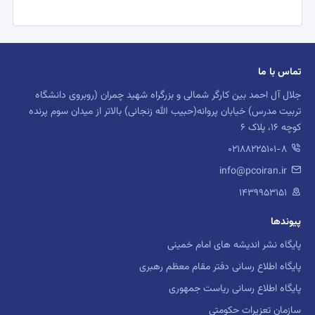
تماس با ما
جلال آل احمد بین کارگر شمالی و بزرگراه شهید چمران (روبروی دانشگاه
تربیت مدرس) خیابان پروانه(حبیب الله زنجانی) بالاتر از میدان سوم پرنده
کوچه 16، پلاک 6
02188225101-8
info@pcoiran.ir
۱۴۳۹۹۵۳۱۵۱
پیوندها
پایگاه نشر اندیشه های امام خمینی
پایگاه اطلاع رسانی دفتر مقام معظم رهبری
پایگاه اطلاع رسانی ریاست جمهوری
سازمان تعزیرات حکومتی