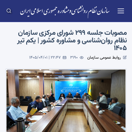
مصوبات جلسه 299 شورای مرکزی سازمان
نظام روان‌شناسی و مشاوره کشور | یکم تیر
1405
روابط عمومی سازمان
3190
1405/04/01 | 22:47