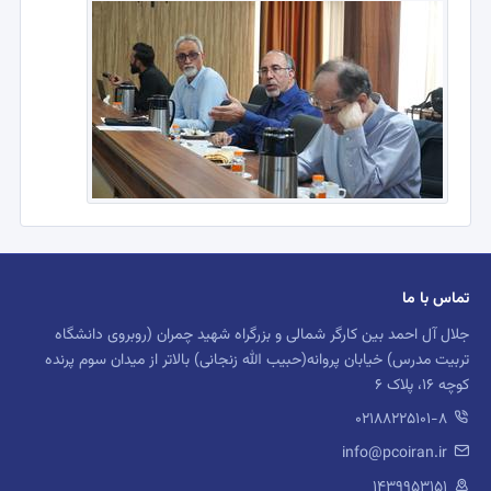
تماس با ما
جلال آل احمد بین کارگر شمالی و بزرگراه شهید چمران (روبروی دانشگاه
تربیت مدرس) خیابان پروانه(حبیب الله زنجانی) بالاتر از میدان سوم پرنده
کوچه 16، پلاک 6
02188225101-8
info@pcoiran.ir
۱۴۳۹۹۵۳۱۵۱