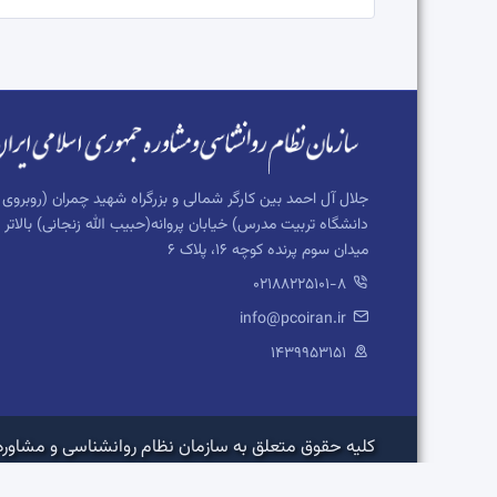
جلال آل احمد بین کارگر شمالی و بزرگراه شهید چمران (روبروی
دانشگاه تربیت مدرس) خیابان پروانه(حبیب الله زنجانی) بالاتر ا
میدان سوم پرنده کوچه 16، پلاک 6
02188225101-8
info@pcoiran.ir
۱۴۳۹۹۵۳۱۵۱
کلیه حقوق متعلق به سازمان نظام روانشناسی و مشاوره