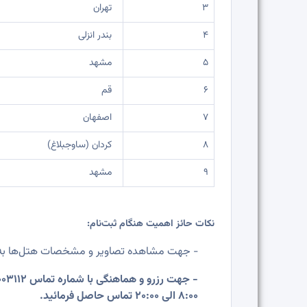
3
تهران
4
بندر انزلی
5
مشهد
6
قم
7
اصفهان
8
کردان (ساوجبلاغ)
9
مشهد
نکات حائز اهمیت هنگام ثبت‌نام:
-
جهت مشاهده تصاویر و مشخصات هتل‌ها به
-
8:00 الی 20:00 تماس حاصل فرمائید.