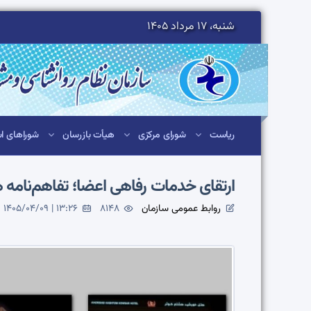
شنبه، 17 مرداد 1405
ریاست
شورای مرکزی
هیأت بازرسان
شوراهای اس
ارتقای خدمات رفاهی اعضا؛ تفاهم‌نامه
روابط عمومی سازمان
8148
1405/04/09 | 13:26