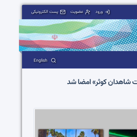
ورود
عضویت
پست الکترونیکی
English
کت شاهدان کوثر» امضا شد