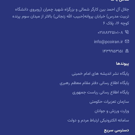
جلال آل احمد بین کارگر شمالی و بزرگراه شهید چمران (روبروی دانشگاه
تربیت مدرس) خیابان پروانه(حبیب الله زنجانی) بالاتر از میدان سوم پرنده
کوچه 16، پلاک 6
02188225101-8
info@pcoiran.ir
۱۴۳۹۹۵۳۱۵۱
پیوندها
پایگاه نشر اندیشه های امام خمینی
پایگاه اطلاع رسانی دفتر مقام معظم رهبری
پایگاه اطلاع رسانی ریاست جمهوری
سازمان تعزیرات حکومتی
وزارت ورزش و جوانان
سامانه الکترونیکی ارتباط مردم و دولت
دسترسی سریع