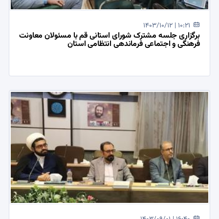
1403/10/12 | 10:21
برگزاری جلسه مشترک شورای استانی قم با مسئولان معاونت
فرهنگی و اجتماعی فرماندهی انتظامی استان