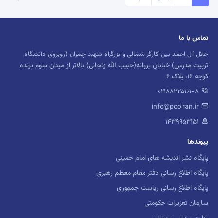
(current)
تماس با ما
جلال آل احمد بین کارگر شمالی و بزرگراه شهید چمران (روبروی دانشگاه
تربیت مدرس) خیابان پروانه(حبیب الله زنجانی) بالاتر از میدان سوم پرنده
کوچه 16، پلاک 6
02188225101-8
info@pcoiran.ir
۱۴۳۹۹۵۳۱۵۱
پیوندها
پایگاه نشر اندیشه های امام خمینی
پایگاه اطلاع رسانی دفتر مقام معظم رهبری
پایگاه اطلاع رسانی ریاست جمهوری
سازمان تعزیرات حکومتی