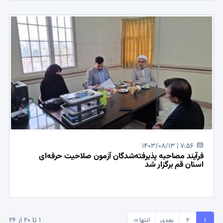
1403/08/13 | 7:56
فرآیند مصاحبه پذیرفته‌شدگان آزمون صلاحیت حرفه‌ای
استان قم برگزار شد
1 تا 20 از 26
1
2
بعدی
انتها