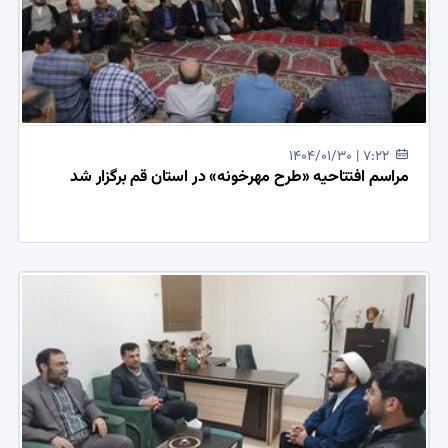
1404/01/30 | 7:22
مراسم افتتاحیه «طرح مهرخونه» در استان قم برگزار شد