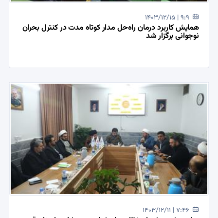
1403/12/15 | 9:9
همایش کاربرد درمان راه‌حل مدار کوتاه مدت در کنترل بحران
نوجوانی برگزار شد
1403/12/11 | 7:46