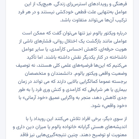
فرهنگی و رویدادهای استرس‌زای زندگی. هیچ‌یک از این
عوامل به‌تنهایی علت قطعی خودکشی نیستند و در هر فرد
ترکیب آن‌ها می‌تواند متفاوت باشد.
درباره ویکتور یالوم نیز تنها می‌توان گفت که ممکن است
عواملی مانند بازگشت یک اختلال روانی، فشارهای ناشی از
هویت حرفه‌ای، کاهش احساس کارآمدی، یا سایر عوامل
ناشناخته در کنار یکدیگر نقش داشته باشند. اما تأکید
می‌کنیم که این‌ها فرضیه‌های علمی کلی هستند، نه توصیف
وضعیت واقعی ویکتور یالوم. دانشمندان و متخصصان
برجسته عموما کمالگرایی بالایی دارند که می تواند در زمان
بیماری یا هر شرایطی که کارامدی و کنش وری فرد را به طور
جدی کاهش دهد، منجر به واگرایی عمیق «خود آرمانی» با
«خود واقعی» شود.
از سوی دیگر، برخی افراد تلاش می‌کنند این رویداد را با
اندیشه‌های هستی گرایانه خانواده یالوم یا میزان دین داری و
معنویت او توضیح دهند. چنین نتیجه‌گیری‌هایی نیز فاقد