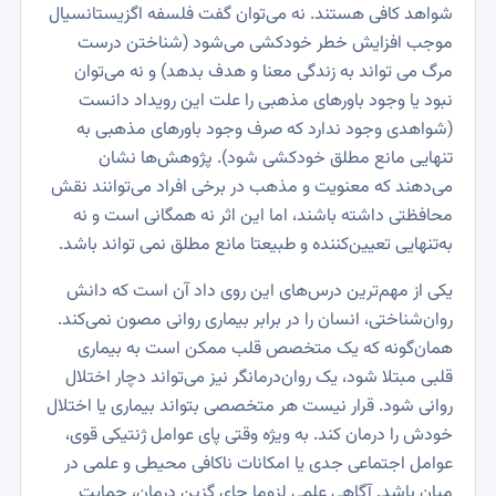
شواهد کافی هستند. نه می‌توان گفت فلسفه اگزیستانسیال
موجب افزایش خطر خودکشی می‌شود (شناختن درست
مرگ می تواند به زندگی معنا و هدف بدهد) و نه می‌توان
نبود یا وجود باورهای مذهبی را علت این رویداد دانست
(شواهدی وجود ندارد که صرف وجود باورهای مذهبی به
تنهایی مانع مطلق خودکشی شود). پژوهش‌ها نشان
می‌دهند که معنویت و مذهب در برخی افراد می‌توانند نقش
محافظتی داشته باشند، اما این اثر نه همگانی است و نه
به‌تنهایی تعیین‌کننده و طبیعتا مانع مطلق نمی تواند باشد.
یکی از مهم‌ترین درس‌های این روی داد آن است که دانش
روان‌شناختی، انسان را در برابر بیماری روانی مصون نمی‌کند.
همان‌گونه که یک متخصص قلب ممکن است به بیماری
قلبی مبتلا شود، یک روان‌درمانگر نیز می‌تواند دچار اختلال
روانی شود. قرار نیست هر متخصصی بتواند بیماری یا اختلال
خودش را درمان کند. به ویژه وقتی پای عوامل ژنتیکی قوی،
عوامل اجتماعی جدی یا امکانات ناکافی محیطی و علمی در
میان باشد. آگاهی علمی لزوما جای گزین درمان، حمایت