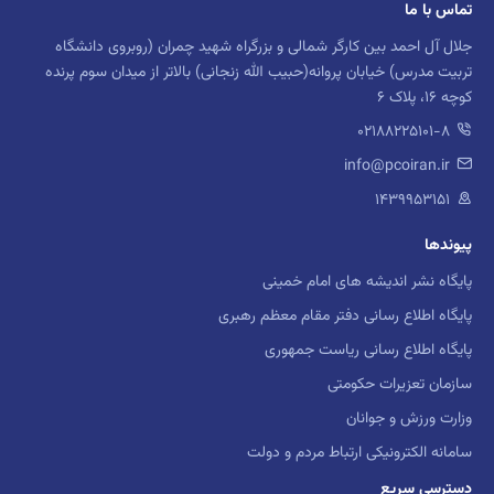
تماس با ما
جلال آل احمد بین کارگر شمالی و بزرگراه شهید چمران (روبروی دانشگاه
تربیت مدرس) خیابان پروانه(حبیب الله زنجانی) بالاتر از میدان سوم پرنده
کوچه 16، پلاک 6
02188225101-8
info@pcoiran.ir
۱۴۳۹۹۵۳۱۵۱
پیوندها
پایگاه نشر اندیشه های امام خمینی
پایگاه اطلاع رسانی دفتر مقام معظم رهبری
پایگاه اطلاع رسانی ریاست جمهوری
سازمان تعزیرات حکومتی
وزارت ورزش و جوانان
سامانه الکترونیکی ارتباط مردم و دولت
دسترسی سریع