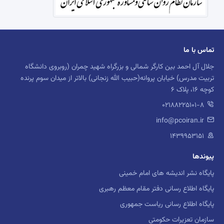
تماس با ما
جلال آل احمد بین کارگر شمالی و بزرگراه شهید چمران (روبروی دانشگاه
تربیت مدرس) خیابان پروانه(حبیب الله زنجانی) بالاتر از میدان سوم پرنده
کوچه 16، پلاک 6
02188225101-8
info@pcoiran.ir
۱۴۳۹۹۵۳۱۵۱
پیوندها
پایگاه نشر اندیشه های امام خمینی
پایگاه اطلاع رسانی دفتر مقام معظم رهبری
پایگاه اطلاع رسانی ریاست جمهوری
سازمان تعزیرات حکومتی