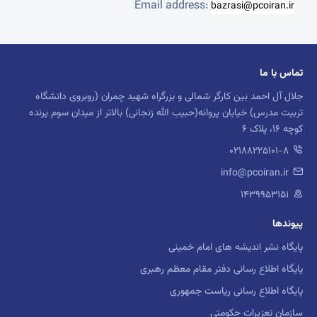
Email address:
bazrasi@pcoiran.ir
تماس با ما
جلال آل احمد بین کارگر شمالی و بزرگراه شهید چمران (روبروی دانشگاه
تربیت مدرس) خیابان پروانه(حبیب الله زنجانی) بالاتر از میدان سوم پرنده
کوچه 16، پلاک 6
02188225101-8
info@pcoiran.ir
۱۴۳۹۹۵۳۱۵۱
پیوندها
پایگاه نشر اندیشه های امام خمینی
پایگاه اطلاع رسانی دفتر مقام معظم رهبری
پایگاه اطلاع رسانی ریاست جمهوری
سازمان تعزیرات حکومتی